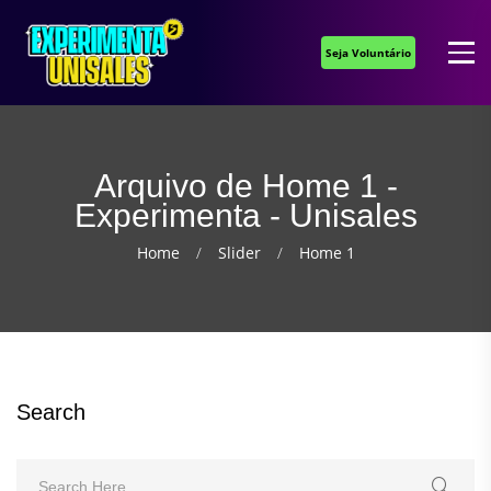
Seja Voluntário
Arquivo de Home 1 -
Experimenta - Unisales
Home
Slider
Home 1
Search